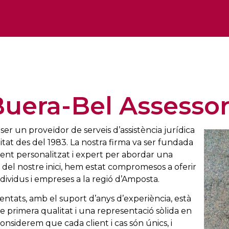
uera-Bel Assesso
 ser un proveïdor de serveis d’assistència jurídica
tat des del 1983. La nostra firma va ser fundada
ent personalitzat i expert per abordar una
 del nostre inici, hem estat compromesos a oferir
ndividus i empreses a la regió d’Amposta.
entats, amb el suport d’anys d’experiència, està
e primera qualitat i una representació sòlida en
onsiderem que cada client i cas són únics, i