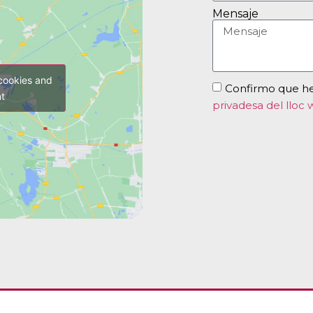
Mensaje
cookies and
Confirmo que he 
t
privadesa del lloc 