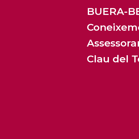
BUERA-BE
Coneixeme
Assessora
Clau del T