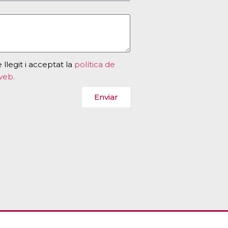
llegit i acceptat la
política de
web.
Enviar