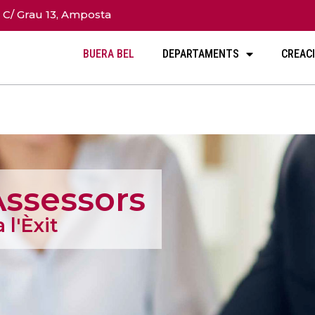
C/ Grau 13, Amposta
BUERA BEL
DEPARTAMENTS
CREAC
Assessors
 l'Èxit