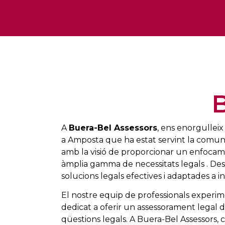
B
A
Buera-Bel Assessors
, ens enorgulleix
a Amposta que ha estat servint la comuni
amb la visió de proporcionar un enfocam
àmplia gamma de necessitats legals . Des
solucions legals efectives i adaptades a i
El nostre equip de professionals experim
dedicat a oferir un assessorament legal d
qüestions legals. A Buera-Bel Assessors, c