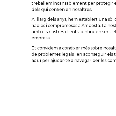
treballem incansablement per protegir els 
dels qui confien en nosaltres.
Al llarg dels anys, hem establert una sòl
fiables i compromesos a Amposta. La nost
amb els nostres clients continuen sent e
empresa.
Et convidem a conèixer més sobre nosaltr
de problemes legals i en aconseguir els t
aquí per ajudar-te a navegar per les com