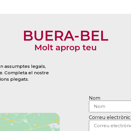
BUERA-BEL
Molt aprop teu
en assumptes legals,
te. Completa el nostre
ions plegats.
Nom
Correu electrònic