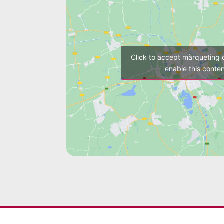
Click to accept màrqueting 
enable this conten